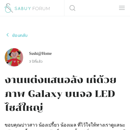
ย้อนกลับ
Sushi@Home
3 ปีที่แล้ว
งานแต่งแสนอลัง เก๋ด้วย
ภาพ Galaxy บนจอ LED
ไซส์ใหญ่
ขอบคุณบ่าวสาว น้องเปรี้ยว น้องเมล ที่ไว้ใจให้ทางเราดูแลนะ