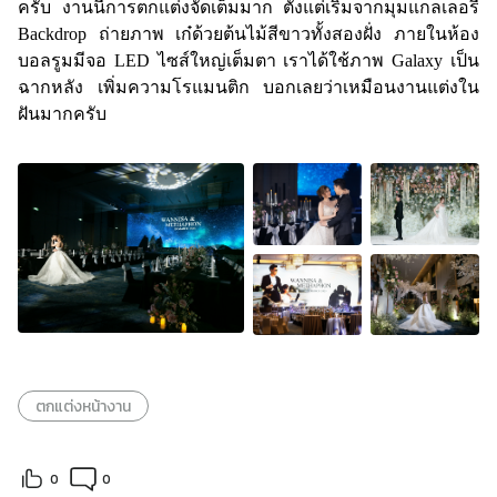
ครับ งานนี้การตกแต่งจัดเต็มมาก ตั้งแต่เริ่มจากมุมแกลเลอรี
Backdrop ถ่ายภาพ เก๋ด้วยต้นไม้สีขาวทั้งสองฝั่ง ภายในห้อง
บอลรูมมีจอ LED ไซส์ใหญ่เต็มตา เราได้ใช้ภาพ Galaxy เป็น
ฉากหลัง เพิ่มความโรแมนติก บอกเลยว่าเหมือนงานแต่งใน
ฝันมากครับ
ตกแต่งหน้างาน
0
0