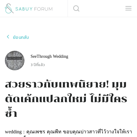
ย้อนกลับ
SeeThrough Wedding
3 ปีที่แล้ว
สวยราวกับเทพนิยาย! มุม
ตัดเค้กแปลกใหม่ ไม่มีใคร
ซ้ำ
wedding : คุณเพชร คุณพีท ขอบคุณบ่าวสาวที่ไว้วางใจให้เรา